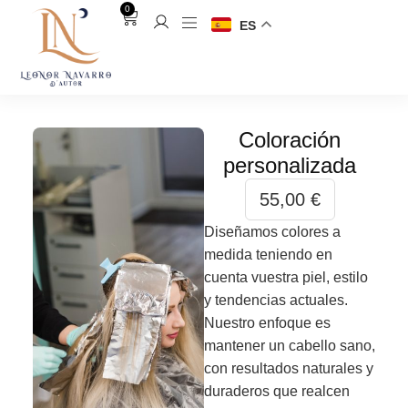
0
ES
Coloración
personalizada
55,00
€
Diseñamos colores a
medida teniendo en
cuenta vuestra piel, estilo
y tendencias actuales.
Nuestro enfoque es
mantener un cabello sano,
con resultados naturales y
duraderos que realcen