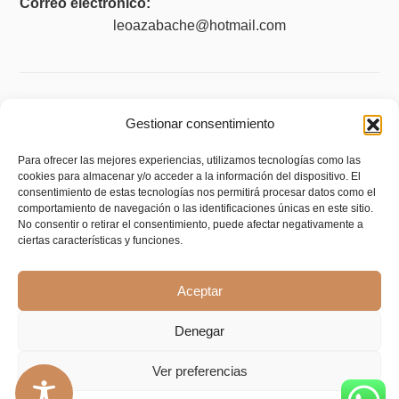
Correo electrónico:
leoazabache@hotmail.com
Legal
Gestionar consentimiento
Aviso legal
Para ofrecer las mejores experiencias, utilizamos tecnologías como las
cookies para almacenar y/o acceder a la información del dispositivo. El
Política de privacidad
consentimiento de estas tecnologías nos permitirá procesar datos como el
Política de cookies (UE)
comportamiento de navegación o las identificaciones únicas en este sitio.
No consentir o retirar el consentimiento, puede afectar negativamente a
Política de envíos y devoluciones
ciertas características y funciones.
Accesibilidad
Aceptar
Denegar
Ver preferencias