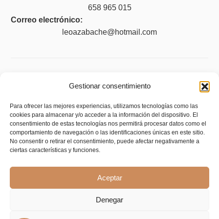
658 965 015
Correo electrónico:
leoazabache@hotmail.com
Legal
Gestionar consentimiento
Aviso legal
Para ofrecer las mejores experiencias, utilizamos tecnologías como las
cookies para almacenar y/o acceder a la información del dispositivo. El
Política de privacidad
consentimiento de estas tecnologías nos permitirá procesar datos como el
Política de cookies (UE)
comportamiento de navegación o las identificaciones únicas en este sitio.
No consentir o retirar el consentimiento, puede afectar negativamente a
Política de envíos y devoluciones
ciertas características y funciones.
Accesibilidad
Aceptar
Denegar